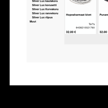
Silver Lux kaulakoru
Silver Lux korusetti
Silver Lux Korvakoru
Silver Lux rannekoru
Hopeaharmaat kivet
Punar
Silver Lux riipus
Muut
Ter?s
6438210021760
32.00 €
32.00