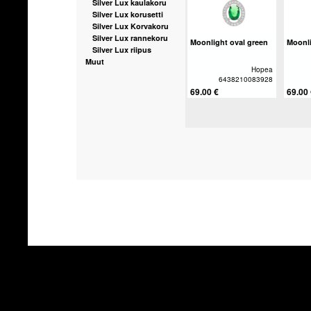
Silver Lux kaulakoru
Silver Lux korusetti
Silver Lux Korvakoru
Silver Lux rannekoru
Moonlight oval green
Moonli
Silver Lux riipus
Muut
Hopea
6438210083928
69.00 €
69.00