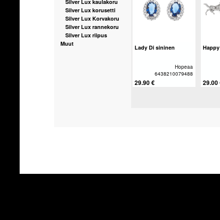
Silver Lux kaulakoru
Silver Lux korusetti
Silver Lux Korvakoru
Silver Lux rannekoru
Silver Lux riipus
Muut
Lady Di sininen
Happy 
Hopeaa
6438210079488
29.90 €
29.00