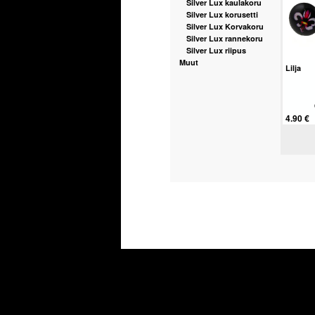
Silver Lux kaulakoru
Silver Lux korusetti
Silver Lux Korvakoru
Silver Lux rannekoru
Silver Lux riipus
Muut
Lilja
4.90 €