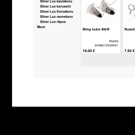
Silver Lux kaulakoru
Silver Lux korusetti
Silver Lux Korvakoru
Silver Lux rannekoru
Silver Lux riipus
Muut
Bling fudut B&W
Rusett
Hopea
6438210039451
19.00 €
7.50 €