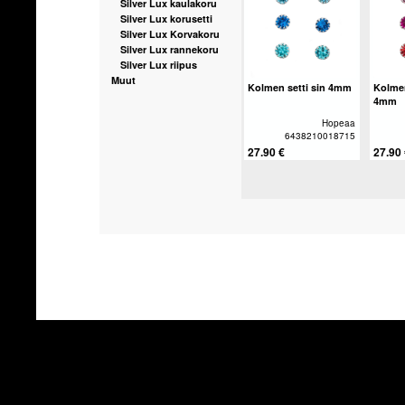
Silver Lux kaulakoru
Silver Lux korusetti
Silver Lux Korvakoru
Silver Lux rannekoru
Silver Lux riipus
Muut
Kolmen setti sin 4mm
Kolmen
4mm
Hopeaa
6438210018715
27.90 €
27.90