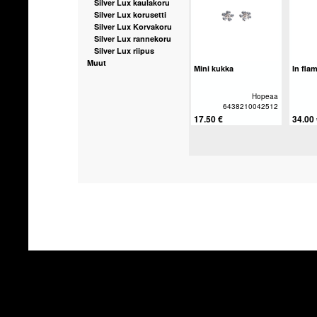
Silver Lux kaulakoru
Silver Lux korusetti
Silver Lux Korvakoru
Silver Lux rannekoru
Silver Lux riipus
Muut
Mini kukka
In fla
Hopeaa
6438210042512
17.50 €
34.00